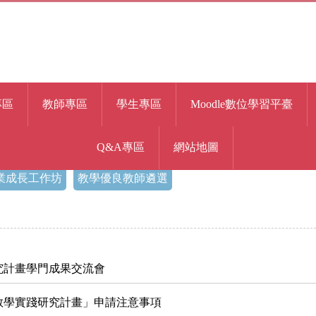
專區
教師專區
學生專區
Moodle數位學習平臺
Q&A專區
網站地圖
業成長工作坊
教學優良教師遴選
究計畫學門成果交流會
院教學實踐研究計畫」申請注意事項