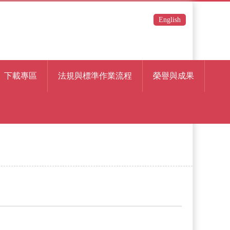
English
下載專區
法規與標準作業流程
榮譽與成果