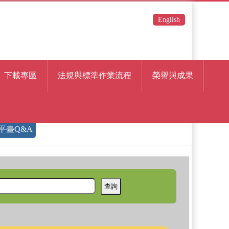
English
下載專區
法規與標準作業流程
榮譽與成果
習平臺Q&A