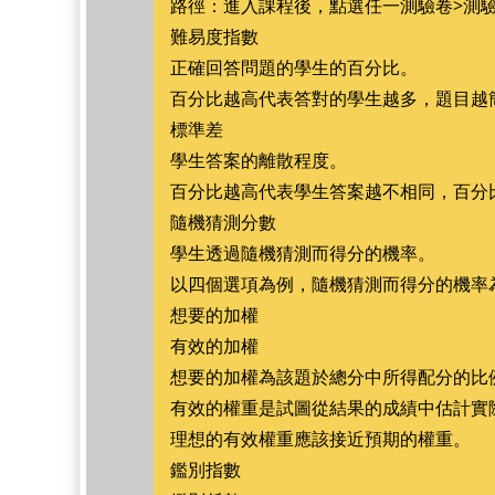
路徑：進入課程後，點選任一測驗卷>測驗
難易度指數
正確回答問題的學生的百分比。
百分比越高代表答對的學生越多，題目越
標準差
學生答案的離散程度。
百分比越高代表學生答案越不相同，百分
隨機猜測分數
學生透過隨機猜測而得分的機率。
以四個選項為例，隨機猜測而得分的機率為 
想要的加權
有效的加權
想要的加權為該題於總分中所得配分的比
有效的權重是試圖從結果的成績中估計實
理想的有效權重應該接近預期的權重。
鑑別指數