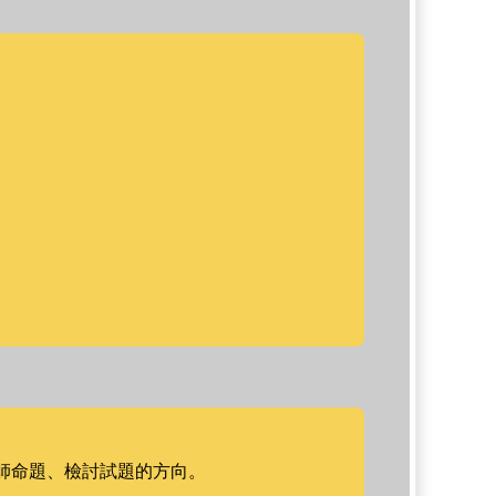
師命題、檢討試題的方向。