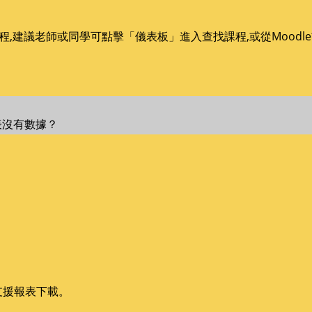
程,建議老師或同學可點擊「儀表板」進入查找課程,或從Mood
報表沒有數據？
支援報表下載。