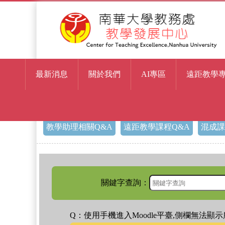
最新消息
關於我們
AI專區
遠距教學
> Moodle數位學習平臺Q
首頁
教學助理相關Q&A
遠距教學課程Q&A
混成課
關鍵字查詢：
Q：使用手機進入Moodle平臺,側欄無法顯