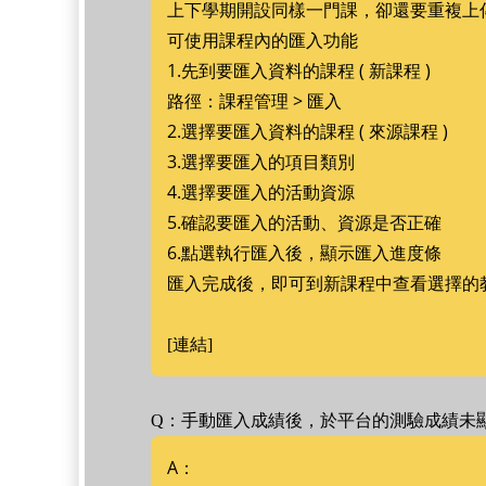
上下學期開設同樣一門課，卻還要重複上
可使用課程內的匯入功能
1.先到要匯入資料的課程 ( 新課程 )
路徑：課程管理 > 匯入
2.選擇要匯入資料的課程 ( 來源課程 )
3.選擇要匯入的項目類別
4.選擇要匯入的活動資源
5.確認要匯入的活動、資源是否正確
6.點選執行匯入後，顯示匯入進度條
匯入完成後，即可到新課程中查看選擇的
[連結]
Q：手動匯入成績後，於平台的測驗成績未
A：