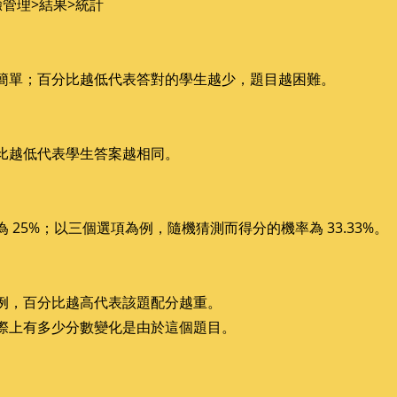
管理>結果>統計
簡單；百分比越低代表答對的學生越少，題目越困難。
比越低代表學生答案越相同。
25%；以三個選項為例，隨機猜測而得分的機率為 33.33%。
例，百分比越高代表該題配分越重。
際上有多少分數變化是由於這個題目。