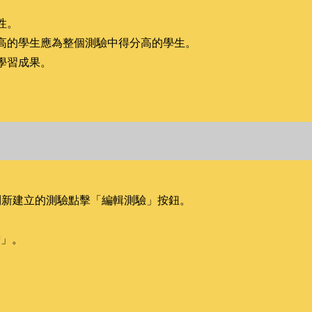
性。
高的學生應為整個測驗中得分高的學生。
學習成果。
到新建立的測驗點擊「編輯測驗」按鈕。
增」。