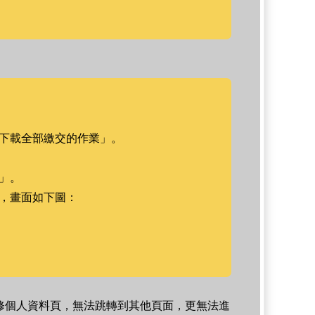
「下載全部繳交的作業」。
」。
，畫面如下圖：
修個人資料頁，無法跳轉到其他頁面，更無法進