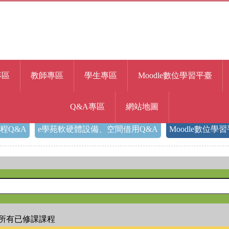
專區
教師專區
學生專區
Moodle數位學習平臺
Q&A專區
網站地圖
程Q&A
e學苑軟硬體設備、空間借用Q&A
Moodle數位學
示所有已修課課程