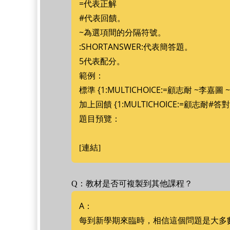
=代表正解
#代表回饋。
~為選項間的分隔符號。
:SHORTANSWER:代表簡答題。
5代表配分。
範例：
標準 {1:MULTICHOICE:=顧志耐 ~李嘉圖
加上回饋 {1:MULTICHOICE:=顧志耐
題目預覽：
[連結]
Q：教材是否可複製到其他課程？
A：
每到新學期來臨時，相信這個問題是大多