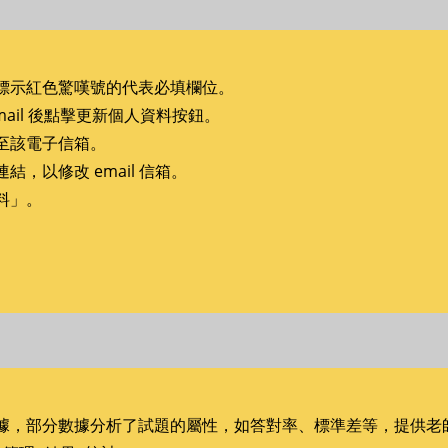
標示紅色驚嘆號的代表必填欄位。
email 後點擊更新個人資料按鈕。
至該電子信箱。
，以修改 email 信箱。
料」。
據，部分數據分析了試題的屬性，如答對率、標準差等，提供老