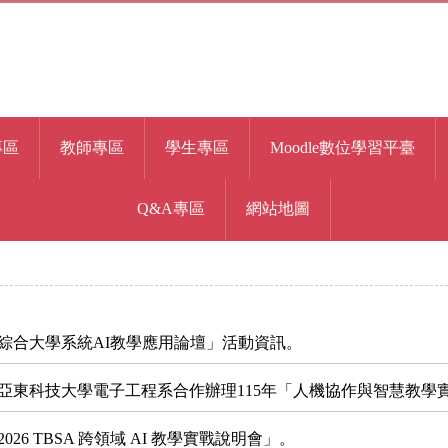
專區
教師專區
學生專區
Moodle數位學習平臺
Q&A專區
網站地圖
灣綜合大學系統AI教學應用論壇」活動資訊。
亞東科技大學電子工程系合作辦理115年「人機協作與智慧教學
6 TBSA 跨領域 AI 教學實戰說明會」。