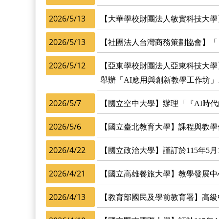
2026/5/13
【大華學校財團法人敏實科技大學】
2026/5/13
【社團法人台灣商務策劃協會】「 TB
2026/5/12
【亞東學校財團法人亞東科技大學
舉辦「AI應用與創新教學工作坊」
2026/5/7
【國立空中大學】辦理「『AI時代
2026/5/6
【國立臺北教育大學】課程與教學傳
2026/4/22
【國立政治大學】謹訂於115年5月
2026/4/21
【國立高雄餐旅大學】教學發展中心辦
2026/4/13
【教育部國民及學前教育署】高級