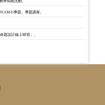
師教學知能活動。
STEAM小專題」專題講座。
向命題設計線上研習」。
您