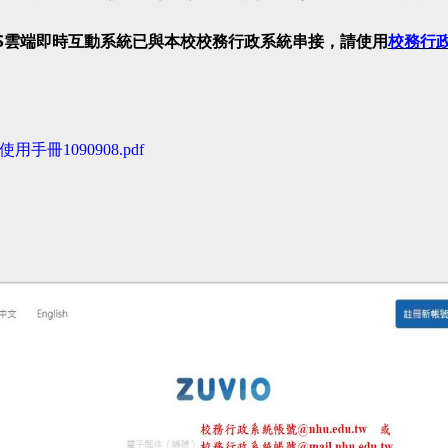
S
雲端即時互動系統已與本校校務行政系統串接，請使用
校務行
用手冊1090908.pdf