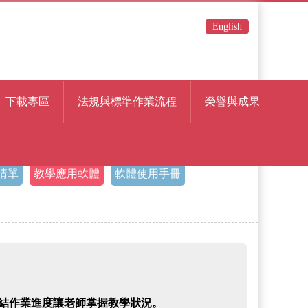
English
下載專區
法規與標準作業流程
榮譽與成果
清單
教學應用軟體
軟體使用手冊
，總結作業進度讓老師掌握教學狀況。