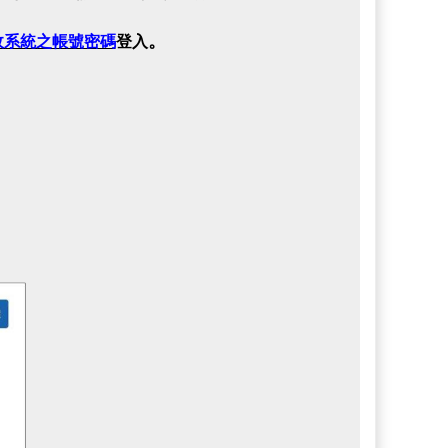
。
政系統之帳號密碼
登入