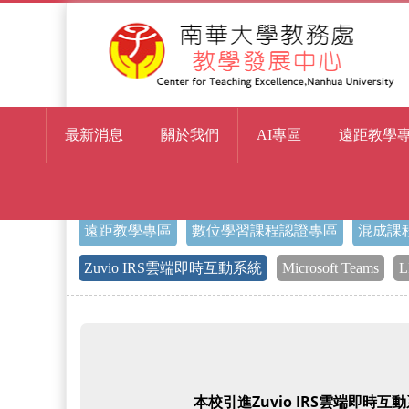
最新消息
關於我們
AI專區
遠距教學
> Zuvio IRS雲端即時互動系統
首頁
遠距教學專區
數位學習課程認證專區
混成課
Zuvio IRS雲端即時互動系統
Microsoft Teams
L
Zuvio IRS雲端
本校引進