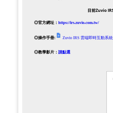
		目前
Zuvio IR
◎
官
方網址：
https://irs.zuvio.com.tw/
操作手冊:
◎
Zuvio IRS 雲端即時互動系統使
◎
教學影片：
請點選