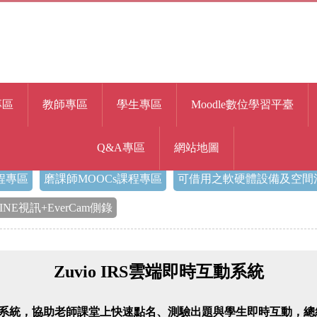
專區
教師專區
學生專區
Moodle數位學習平臺
Q&A專區
網站地圖
程專區
磨課師MOOCs課程專區
可借用之軟硬體設備及空間
INE視訊+EverCam側錄
Zuvio IRS雲端即時互動系統
即時互動系統，協助老師課堂上快速點名、測驗出題與學生即時互動