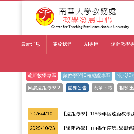
最新消息
關於我們
AI專區
遠距教學
> 重要公告
首頁
遠距教學專區
數位學習課程認證專區
混成課
何謂遠距教學？
重要公告
表單下載
相關連
2026/4/10
【遠距教學】115學年度遠距教學
2025/10/23
【遠距教學】114學年度第2學期