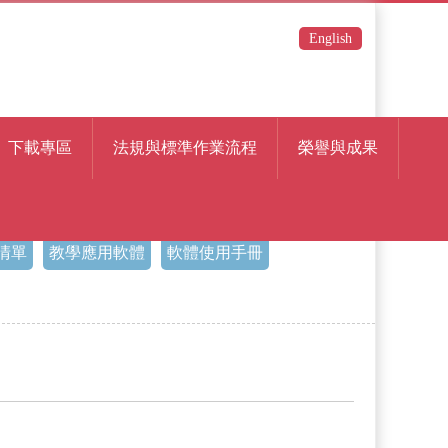
English
下載專區
法規與標準作業流程
榮譽與成果
清單
教學應用軟體
軟體使用手冊