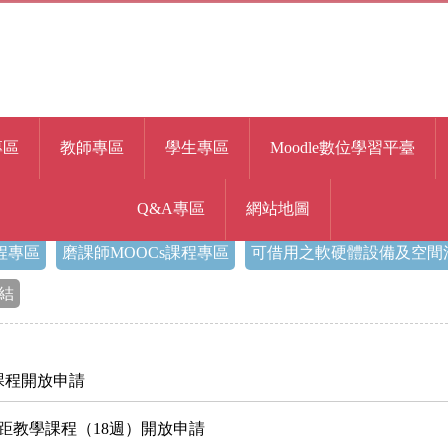
專區
教師專區
學生專區
Moodle數位學習平臺
Q&A專區
網站地圖
程專區
磨課師MOOCs課程專區
可借用之軟硬體設備及空間
結
課程開放申請
遠距教學課程（18週）開放申請