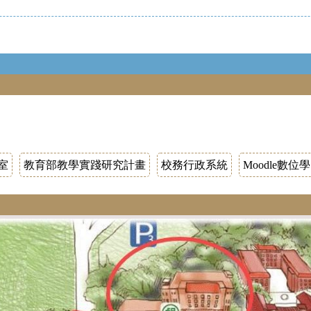
）
室
教育部教學實踐研究計畫
校務行政系統
Moodle數位