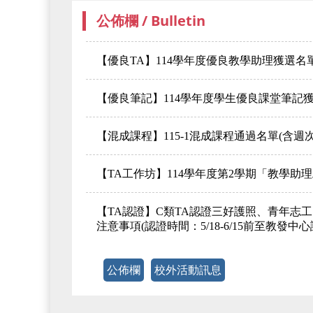
公佈欄 / Bulletin
【優良TA】114學年度優良教學助理獲選名
【優良筆記】114學年度學生優良課堂筆記
【混成課程】115-1混成課程通過名單(含
【TA工作坊】114學年度第2學期「教學助理工
【TA認證】C類TA認證三好護照、青年志
注意事項(認證時間：5/18-6/15前至教發
公佈欄
校外活動訊息