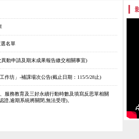
影
單
獲選名單
週次異動申請及期末成果報告繳交相關事宜)
作坊」-補課場次公告(截止日期：115/5/28止)
工、服務教育及三好永續行動時數及填寫反思單相關
中心認證,逾期系統將關閉,無法受理)。