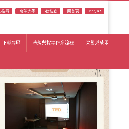
內搜尋
南華大學
教務處
回首頁
English
下載專區
法規與標準作業流程
榮譽與成果