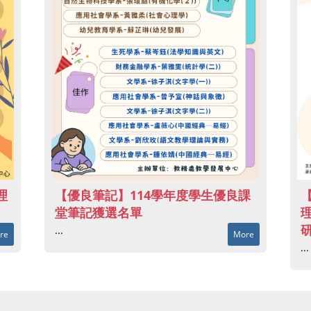
【
理
【優良筆記】114學年度學生優良課
堂筆記獲選名單
...
re
More
...