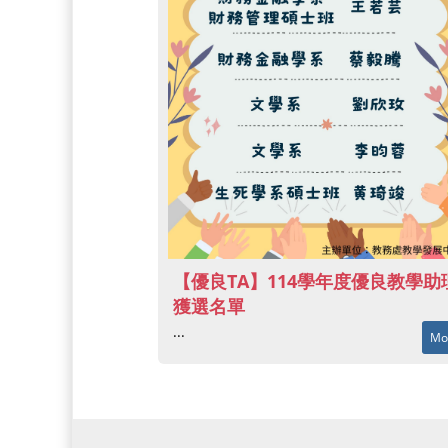
【優良TA】114學年度優良教學助
獲選名單
...
Mo