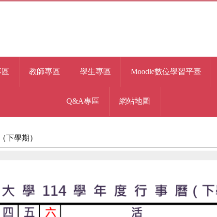
專區
教師專區
學生專區
Moodle數位學習平臺
Q&A專區
網站地圖
曆（下學期）