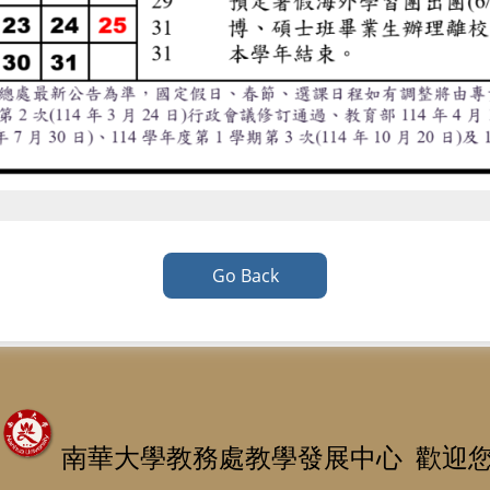
Go Back
南華大學教務處教學發展中心 歡迎