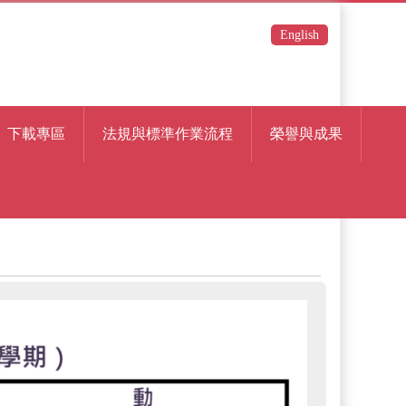
English
下載專區
法規與標準作業流程
榮譽與成果