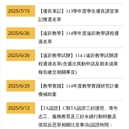
2025/7/15
【優良筆記】113學年度學生優良課堂筆
記獲選名單
2025/6/26
【遠距教學】114學年度遠距教學課程通
過名單
2025/6/26
【遠距教學試辦】114-1遠距教學試辦課
程通過名單(含週次異動申請及期末成果
報告繳交相關事宜)
2025/6/20
【教學實踐】114年度教學實踐研究計畫
獲補助案
2025/5/12
【TA認證】C類TA認證三好護照、青年
志工、服務教育及三好永續行動時數及
填寫反思單相關注意事項(認證時間：