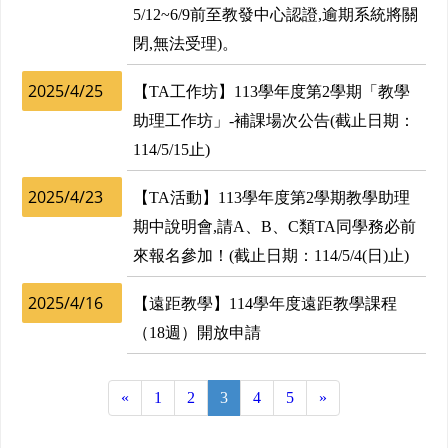
5/12~6/9前至教發中心認證,逾期系統將關
閉,無法受理)。
2025/4/25
【TA工作坊】113學年度第2學期「教學
助理工作坊」-補課場次公告(截止日期：
114/5/15止)
2025/4/23
【TA活動】113學年度第2學期教學助理
期中說明會,請A、B、C類TA同學務必前
來報名參加！(截止日期：114/5/4(日)止)
2025/4/16
【遠距教學】114學年度遠距教學課程
（18週）開放申請
«
1
2
3
4
5
»